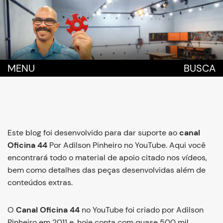
MENU
BUSCA
Este blog foi desenvolvido para dar suporte ao
canal
Oficina 44
Por Adilson Pinheiro no YouTube. Aqui você
encontrará todo o material de apoio citado nos vídeos,
bem como detalhes das peças desenvolvidas além de
conteúdos extras.
O
Canal Oficina 44
no
YouTube
foi criado por Adilson
Pinheiro em 2011 e, hoje conta com quase 500 mil