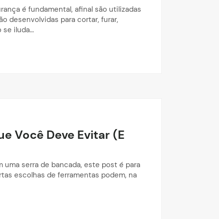
ança é fundamental, afinal são utilizadas
ão desenvolvidas para cortar, furar,
 se iluda…
e Você Deve Evitar (E
 uma serra de bancada, este post é para
rtas escolhas de ferramentas podem, na