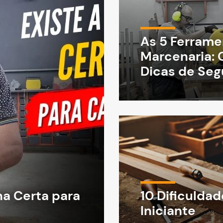
As 5 Ferrame
Marcenaria: 
Dicas de Se
a Certa para
10 Dificulda
Iniciante