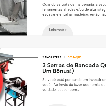
Quando se trata de marcenaria, a segur
ferramentas afiadas e/ou de alta rotaç
escavar e entalhar madeiras então não
Leia mais +
2 ANOS ATRÁS
/
DESTAQUE
3 Serras de Bancada Qu
Um Bônus!)
Se você está pensando em investir em
você! Ao invés de fazer economia, ce
verdade, acabar com…