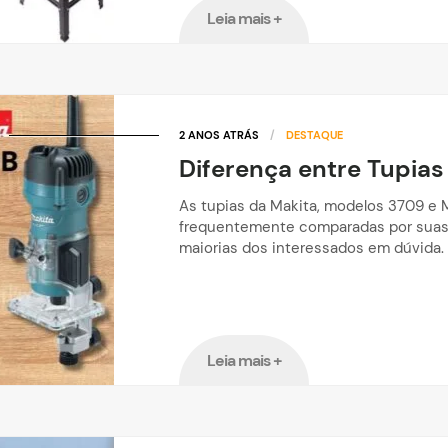
Leia mais +
2 ANOS ATRÁS
/
DESTAQUE
Diferença entre Tupia
As tupias da Makita, modelos 3709 e
frequentemente comparadas por suas 
maiorias dos interessados em dúvida.
Leia mais +