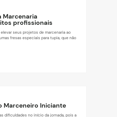
a Marcenaria
tos profissionais
a elevar seus projetos de marcenaria ao
gumas fresas especiais para tupia, que não
o Marceneiro Iniciante
s dificuldades no início da jornada, pois a