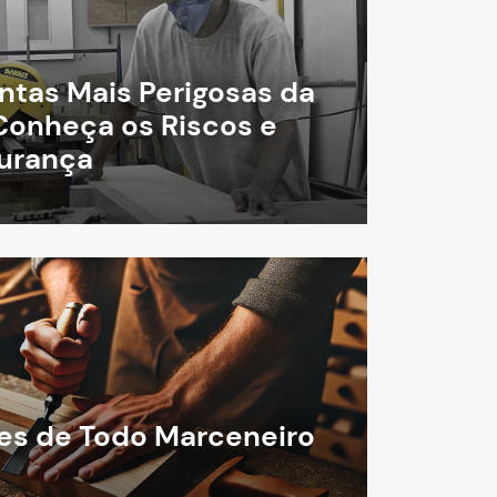
ntas Mais Perigosas da
Conheça os Riscos e
gurança
des de Todo Marceneiro