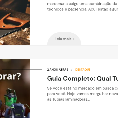
marcenaria exige uma combinação de 
técnicos e paciência. Aqui estão algu
Leia mais +
2 ANOS ATRÁS
/
DESTAQUE
Guia Completo: Qual 
Se você está no mercado em busca da 
para você. Hoje vamos mergulhar nova
as Tupias laminadoras…