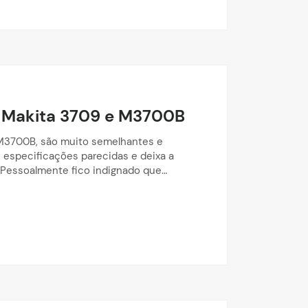
s Makita 3709 e M3700B
 M3700B, são muito semelhantes e
especificações parecidas e deixa a
 Pessoalmente fico indignado que…