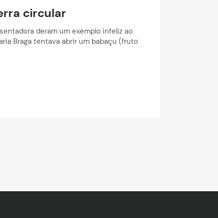
ra circular
sentadora deram um exemplo infeliz ao
ria Braga tentava abrir um babaçu (fruto