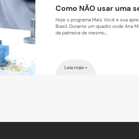
Como NÃO usar uma ser
Hoje o programa Mais Você e sua apre
Brasil. Durante um quadro onde Ana Ma
da palmeira de mesmo…
Leia mais +