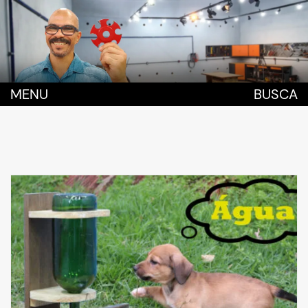
MENU
BUSCA