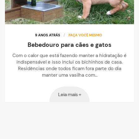
9 ANOS ATRÁS
/
FAÇA VOCÊ MESMO
Bebedouro para cães e gatos
Com o calor que está fazendo manter a hidratação é
indispensável e isso inclui os bichinhos de casa.
Residências onde todos ficam fora parte do dia
manter uma vasilha com…
Leia mais +