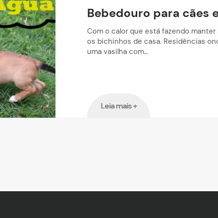
Bebedouro para cães e
Com o calor que está fazendo manter a
os bichinhos de casa. Residências ond
uma vasilha com…
Leia mais +