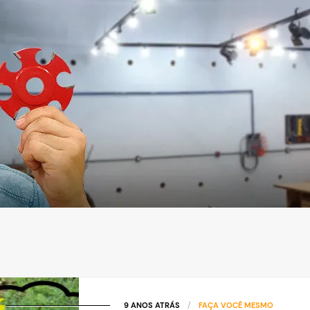
9 ANOS ATRÁS
/
FAÇA VOCÊ MESMO