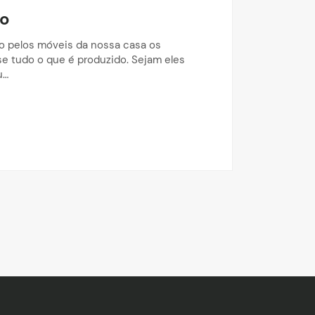
so
do pelos móveis da nossa casa os
e tudo o que é produzido. Sejam eles
u…