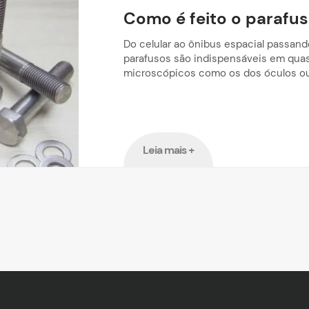
Como é feito o parafu
Do celular ao ônibus espacial passan
parafusos são indispensáveis em quas
microscópicos como os dos óculos o
Leia mais +