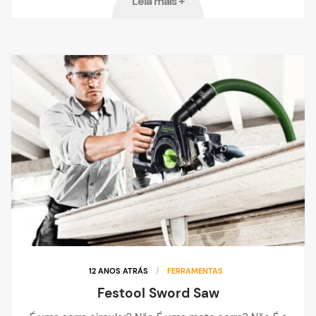
Leia mais +
12 ANOS ATRÁS
/
FERRAMENTAS
Festool Sword Saw