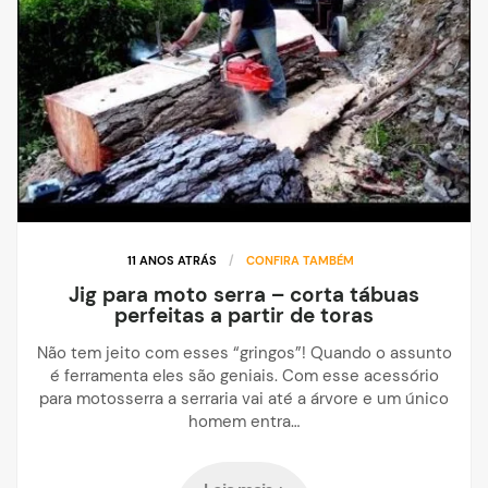
11 ANOS ATRÁS
/
CONFIRA TAMBÉM
Jig para moto serra – corta tábuas
perfeitas a partir de toras
Não tem jeito com esses “gringos”! Quando o assunto
é ferramenta eles são geniais. Com esse acessório
para motosserra a serraria vai até a árvore e um único
homem entra…