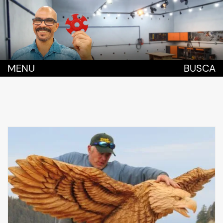
MENU
BUSCA