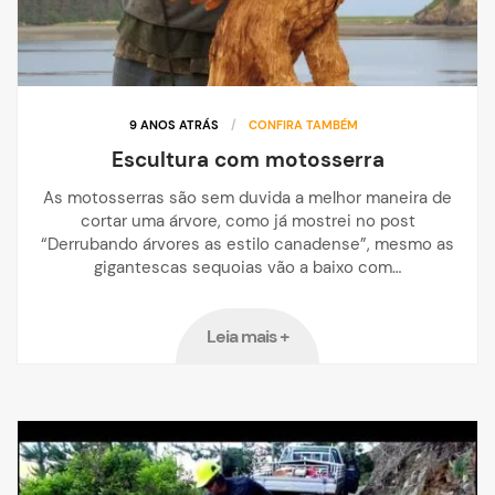
9 ANOS ATRÁS
/
CONFIRA TAMBÉM
Escultura com motosserra
As motosserras são sem duvida a melhor maneira de
cortar uma árvore, como já mostrei no post
“Derrubando árvores as estilo canadense”, mesmo as
gigantescas sequoias vão a baixo com…
Leia mais +