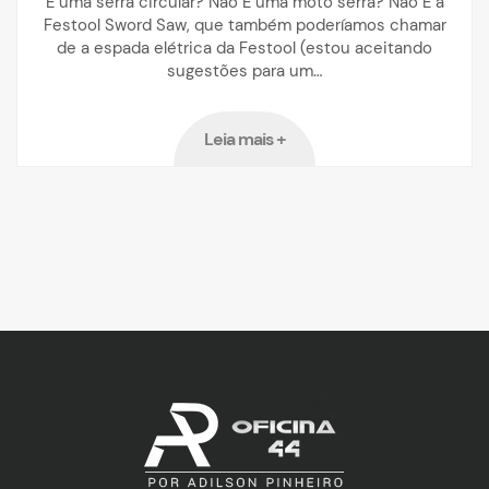
É uma serra circular? Não É uma moto serra? Não É a
Festool Sword Saw, que também poderíamos chamar
de a espada elétrica da Festool (estou aceitando
sugestões para um…
Leia mais +