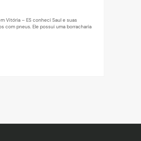
 em Vitória – ES conheci Saul e suas
tos com pneus. Ele possui uma borracharia