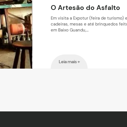
O Artesão do Asfalto
Em visita a Expotur (feira de turismo)
cadeiras, mesas e até brinquedos fei
em Baixo Guandu,…
Leia mais +