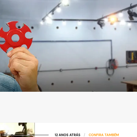
12 ANOS ATRÁS
/
CONFIRA TAMBÉM