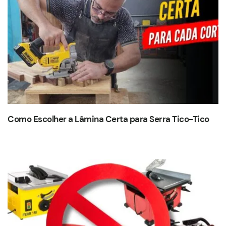
Como Escolher a Lâmina Certa para Serra Tico-Tico