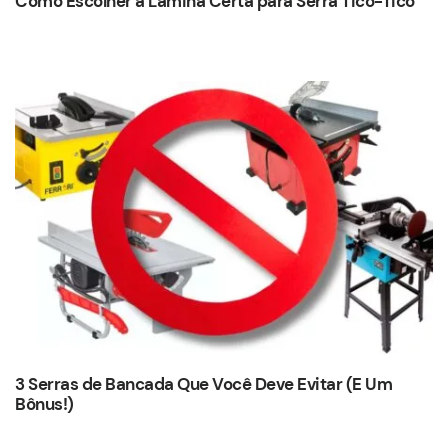
Como Escolher a Lâmina Certa para Serra Tico-Tico
3 Serras de Bancada Que Você Deve Evitar (E Um
Bônus!)