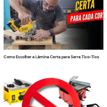
Como Escolher a Lâmina Certa para Serra Tico-Tico