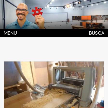
MENU
BUSCA