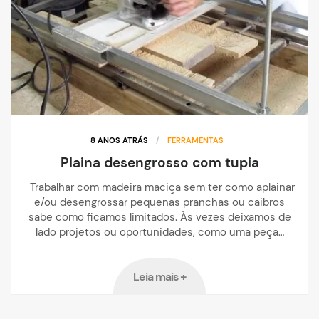
8 ANOS ATRÁS
/
FERRAMENTAS
Plaina desengrosso com tupia
Trabalhar com madeira maciça sem ter como aplainar
e/ou desengrossar pequenas pranchas ou caibros
sabe como ficamos limitados. Às vezes deixamos de
lado projetos ou oportunidades, como uma peça…
Leia mais +