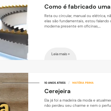
Como é fabricado uma l
Reta ou circular, manual ou elétrica, n
elas são fundamentais, estou falando 
moderna presente em oficinas,…
Leia mais +
10 ANOS ATRÁS
/
MATÉRIA PRIMA
Cerejeira
Ela já foi a madeira da moda e atual
não perdeu seu charme e nem o perfu