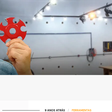
9 ANOS ATRÁS
/
FERRAMENTAS