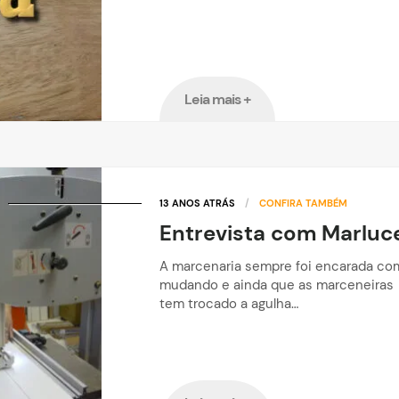
Leia mais +
13 ANOS ATRÁS
/
CONFIRA TAMBÉM
Entrevista com Marlu
A marcenaria sempre foi encarada co
mudando e ainda que as marceneiras 
tem trocado a agulha…