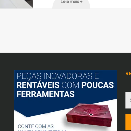
Leia mais +
R