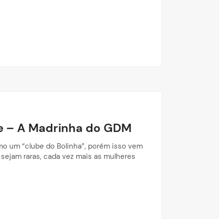
ce – A Madrinha do GDM
mo um “clube do Bolinha”, porém isso vem
sejam raras, cada vez mais as mulheres