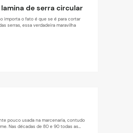
amina de serra circular
ão importa o fato é que se é para cortar
das serras, essa verdadeira maravilha
mente pouco usada na marcenaria, contudo
me. Nas décadas de 80 e 90 todas as…