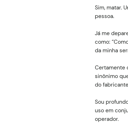
Sim, matar. 
pessoa.
Já me depare
como: “Como 
da minha ser
Certamente q
sinônimo que
do fabricante
Sou profundo
uso em conju
operador.