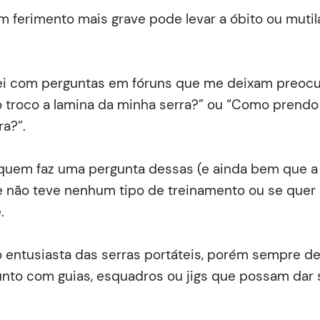
Um ferimento mais grave pode levar a óbito ou muti
i com perguntas em fóruns que me deixam preocu
troco a lamina da minha serra?” ou “Como prendo
ra?”.
uem faz uma pergunta dessas (e ainda bem que a 
 não teve nenhum tipo de treinamento ou se quer 
.
 entusiasta das serras portáteis, porém sempre d
nto com guias, esquadros ou jigs que possam dar