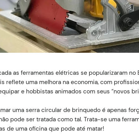
ada as ferramentas elétricas se popularizaram no B
ois reflete uma melhora na economia, com profissio
quipar e hobbistas animados com seus “novos br
mar uma serra circular de brinquedo é apenas for
não pode ser tratada como tal. Trata-se uma ferra
as de uma oficina que pode até matar!