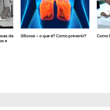
osas da
Silicose – o que é? Como prevenir?
Como N
os e