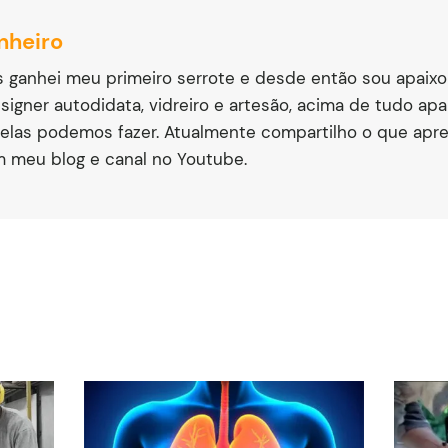
nheiro
s ganhei meu primeiro serrote e desde então sou apaix
signer autodidata, vidreiro e artesão, acima de tudo ap
elas podemos fazer. Atualmente compartilho o que apr
m meu blog e canal no Youtube.