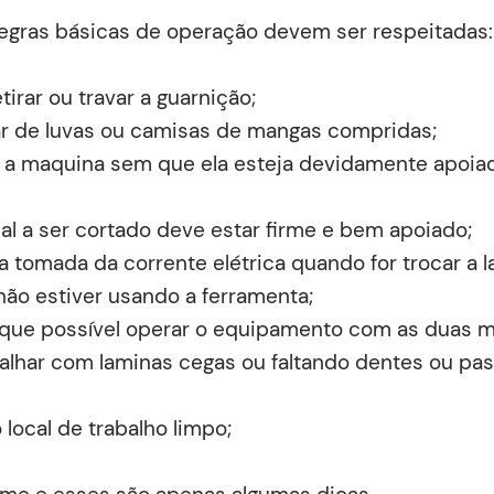
regras básicas de operação devem ser respeitadas:
tirar ou travar a guarnição;
r de luvas ou camisas de mangas compridas;
r a maquina sem que ela esteja devidamente apoia
al a ser cortado deve estar firme e bem apoiado;
da tomada da corrente elétrica quando for trocar a 
o estiver usando a ferramenta;
que possível operar o equipamento com as duas m
alhar com laminas cegas ou faltando dentes ou pas
 local de trabalho limpo;