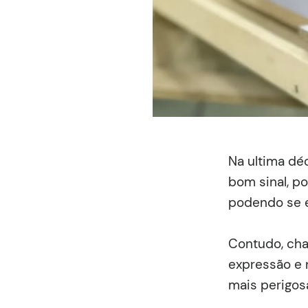
Na ultima déc
bom sinal, p
podendo se e
Contudo, cha
expressão e 
mais perigos