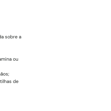
da sobre a
lamina ou
ãos;
tilhas de