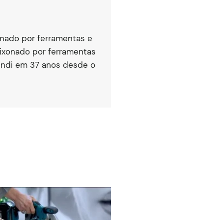
onado por ferramentas e
aixonado por ferramentas
endi em 37 anos desde o