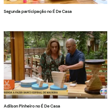
Segunda participação no É De Casa
Adilson Pinheiro no É De Casa