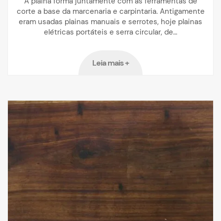
A plaina forma juntamente com as ferramentas de
corte a base da marcenaria e carpintaria. Antigamente
eram usadas plainas manuais e serrotes, hoje plainas
elétricas portáteis e serra circular, de…
Leia mais +