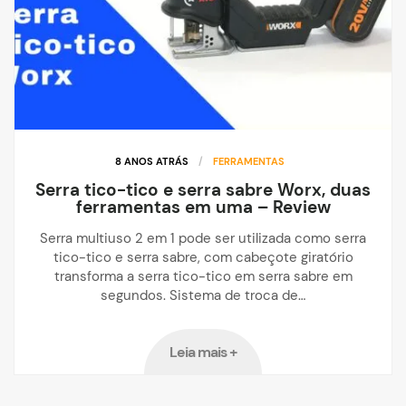
8 ANOS ATRÁS
/
FERRAMENTAS
Serra tico-tico e serra sabre Worx, duas
ferramentas em uma – Review
Serra multiuso 2 em 1 pode ser utilizada como serra
tico-tico e serra sabre, com cabeçote giratório
transforma a serra tico-tico em serra sabre em
segundos. Sistema de troca de…
Leia mais +