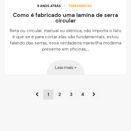
9 ANOS ATRÁS
/
FERRAMENTAS
Como é fabricado uma lamina de serra
circular
Reta ou circular, manual ou elétrica, não importa o fato
é que se é para cortar elas são fundamentais, estou
falando das serras, essa verdadeira maravilha moderna
presente em oficinas,…
Leia mais +
1
2
3
4