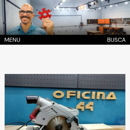
MENU
BUSCA