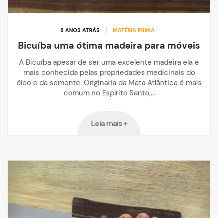
8 ANOS ATRÁS
/
MATÉRIA PRIMA
Bicuíba uma ótima madeira para móveis
A Bicuíba apesar de ser uma excelente madeira ela é
mais conhecida pelas propriedades medicinais do
óleo e da semente. Originaria da Mata Atlântica é mais
comum no Espírito Santo,…
Leia mais +