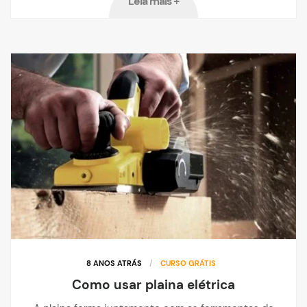
Leia mais +
8 ANOS ATRÁS
/
CURSO GRÁTIS
Como usar plaina elétrica