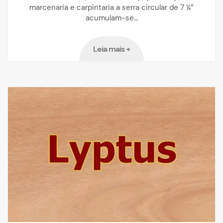
marcenaria e carpintaria a serra circular de 7 ¼”
acumulam-se…
Leia mais +