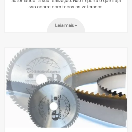
automático” a sua realização. Não importa o que seja
isso ocorre com todos os veteranos…
Leia mais +