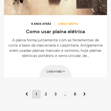
8 ANOS ATRÁS
/
CURSO GRÁTIS
Como usar plaina elétrica
A plaina forma juntamente com as ferramentas de
corte a base da marcenaria e carpintaria. Antigamente
eram usadas plainas manuais e serrotes, hoje plainas
elétricas portáteis e serra circular, de…
Leia mais +
1
2
3
…
8