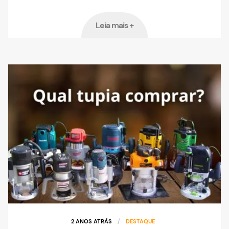
Leia mais +
2 ANOS ATRÁS
/
DESTAQUE