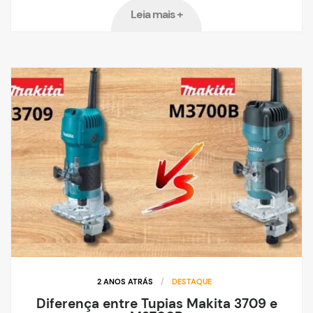
Leia mais +
2 ANOS ATRÁS
/
DESTAQUE
Diferença entre Tupias Makita 3709 e