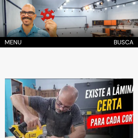
MENU
BUSCA