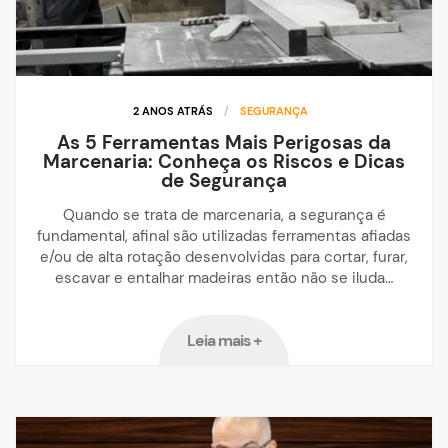
2 ANOS ATRÁS
/
SEGURANÇA
As 5 Ferramentas Mais Perigosas da
Marcenaria: Conheça os Riscos e Dicas
de Segurança
Quando se trata de marcenaria, a segurança é
fundamental, afinal são utilizadas ferramentas afiadas
e/ou de alta rotação desenvolvidas para cortar, furar,
escavar e entalhar madeiras então não se iluda…
Leia mais +