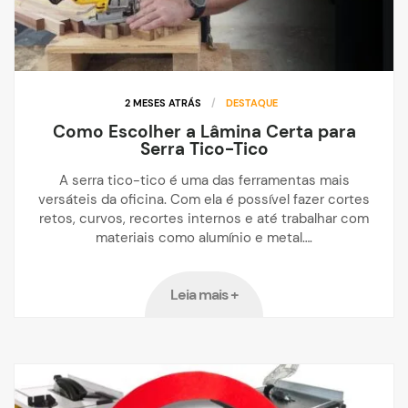
2 MESES ATRÁS
/
DESTAQUE
Como Escolher a Lâmina Certa para
Serra Tico-Tico
A serra tico-tico é uma das ferramentas mais
versáteis da oficina. Com ela é possível fazer cortes
retos, curvos, recortes internos e até trabalhar com
materiais como alumínio e metal….
Leia mais +